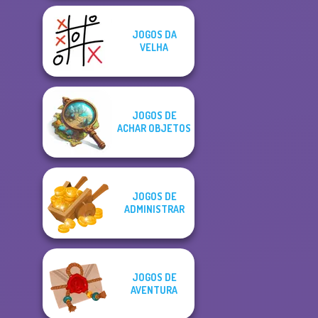
JOGOS DA
VELHA
JOGOS DE
ACHAR OBJETOS
JOGOS DE
ADMINISTRAR
JOGOS DE
AVENTURA