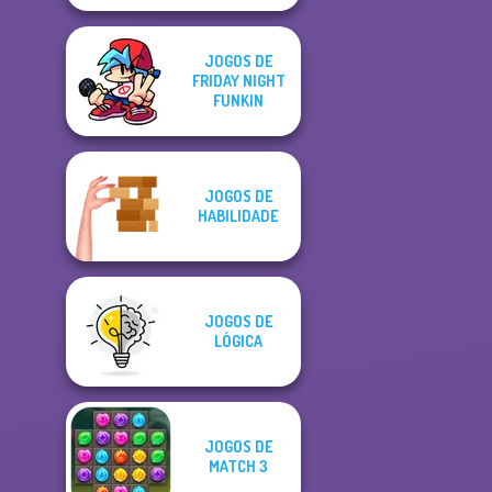
JOGOS DE
FRIDAY NIGHT
FUNKIN
JOGOS DE
HABILIDADE
JOGOS DE
LÓGICA
JOGOS DE
MATCH 3