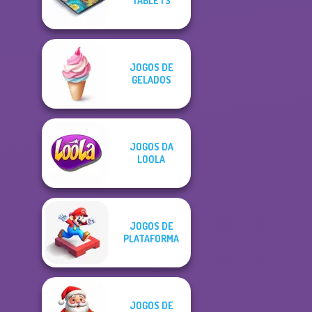
TABLETS
JOGOS DE
GELADOS
JOGOS DA
LOOLA
JOGOS DE
PLATAFORMA
JOGOS DE