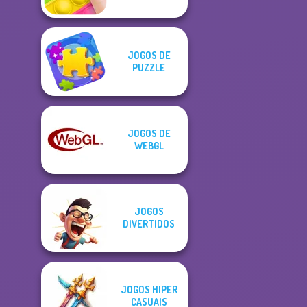
JOGOS DE
PUZZLE
JOGOS DE
WEBGL
JOGOS
DIVERTIDOS
JOGOS HIPER
CASUAIS