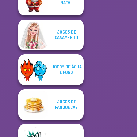
NATAL
JOGOS DE
CASAMENTO
JOGOS DE ÁGUA
E FOGO
JOGOS DE
PANQUECAS