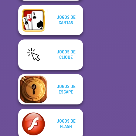
JOGOS DE
CARTAS
JOGOS DE
CLIQUE
JOGOS DE
ESCAPE
JOGOS DE
FLASH