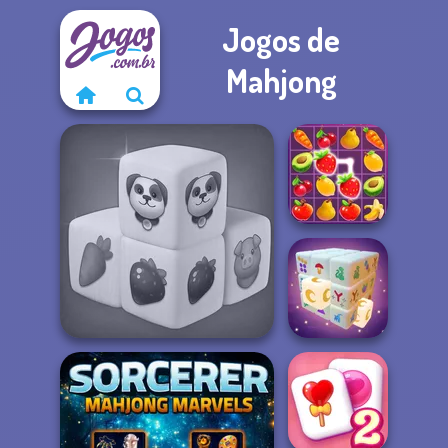
Jogos de
Mahjong
Fruit Mahjong
Farm Mahjong 3D
Mystic Mahjong