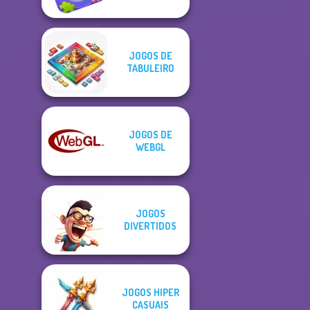
JOGOS DE
TABULEIRO
JOGOS DE
WEBGL
JOGOS
DIVERTIDOS
JOGOS HIPER
CASUAIS