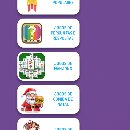
POPULARES
JOGOS DE
PERGUNTAS E
RESPOSTAS
JOGOS DE
MAHJONG
JOGOS DE
COMIDA DE
NATAL
JOGOS DE