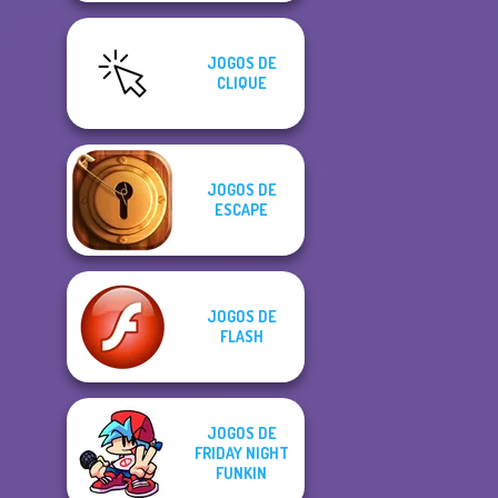
JOGOS DE
CLIQUE
JOGOS DE
ESCAPE
JOGOS DE
FLASH
JOGOS DE
FRIDAY NIGHT
FUNKIN