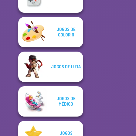
JOGOS DE
COLORIR
JOGOS DE LUTA
JOGOS DE
MÉDICO
JOGOS