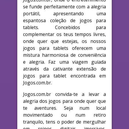
se funde perfeitamente com a alegria
portátil, apresentando uma
espantosa coleção de jogos para
tablets. Concebidos para
complementar os teus tempos livres,
onde quer que estejas, os nossos
jogos para tablets oferecem uma
mistura harmoniosa de conveniência
e alegria. Faz uma viagem guiada
através da cativante extensão de
jogos para tablet encontrada em
Jogos.com.br.
Jogos.com.br convida-te a levar a
alegria dos jogos para onde quer que
te aventures. Seja num local
movimentado ou num retiro
tranquilo, tens o poder de mergulhar
em reinos digitais imersivos,