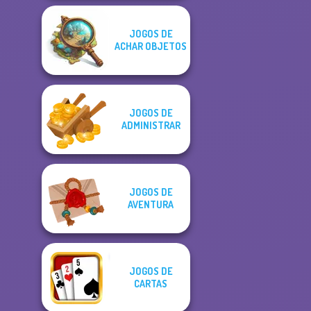
JOGOS DE
ACHAR OBJETOS
JOGOS DE
ADMINISTRAR
JOGOS DE
AVENTURA
JOGOS DE
CARTAS