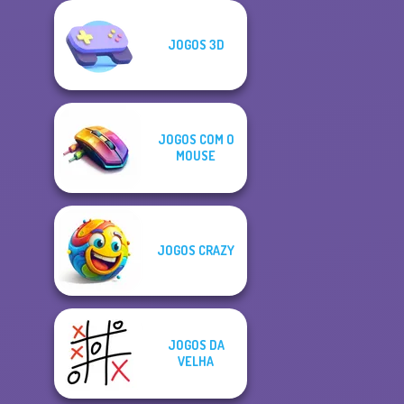
JOGOS 3D
JOGOS COM O
MOUSE
JOGOS CRAZY
JOGOS DA
VELHA