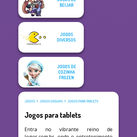
BEIJAR
JOGOS
DIVERSOS
JOGOS DE
COZINHA
FROZEN
JOGOS
JOGOS CASUAIS
JOGOS PARA TABLETS
Jogos para tablets
Entra no vibrante reino de
Jogos.com.br, onde o entretenimento