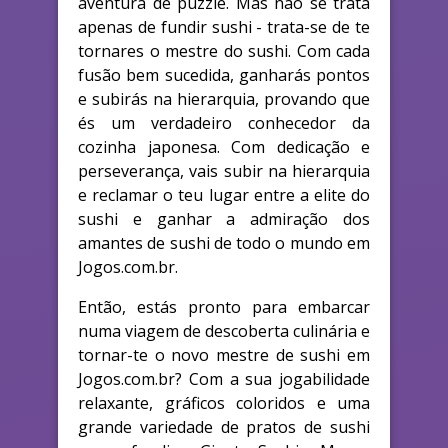
aventura de puzzle. Mas não se trata
apenas de fundir sushi - trata-se de te
tornares o mestre do sushi. Com cada
fusão bem sucedida, ganharás pontos
e subirás na hierarquia, provando que
és um verdadeiro conhecedor da
cozinha japonesa. Com dedicação e
perseverança, vais subir na hierarquia
e reclamar o teu lugar entre a elite do
sushi e ganhar a admiração dos
amantes de sushi de todo o mundo em
Jogos.com.br.
Então, estás pronto para embarcar
numa viagem de descoberta culinária e
tornar-te o novo mestre de sushi em
Jogos.com.br? Com a sua jogabilidade
relaxante, gráficos coloridos e uma
grande variedade de pratos de sushi