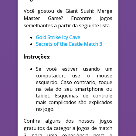
Você gostou de Giant Sushi: Merge
Master Game? Encontre jogos
semelhantes a partir da seguinte lista:
Gold Strike Icy Cave
Secrets of the Castle Match 3
Instruções:
Se você estiver usando um
computador, use o mouse
esquerdo. Caso contrário, toque
na tela do seu smartphone ou
tablet. Esquemas de controle
mais complicados são explicados
no jogo.
Confira alguns dos nossos jogos
gratuitos da categoria jogos de match
3 para uma experiência nova e