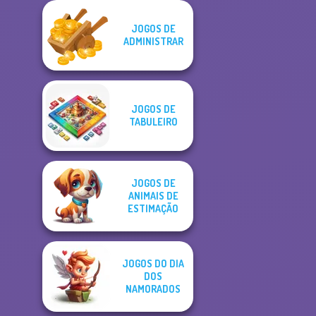
JOGOS DE
ADMINISTRAR
JOGOS DE
TABULEIRO
JOGOS DE
ANIMAIS DE
ESTIMAÇÃO
JOGOS DO DIA
DOS
NAMORADOS