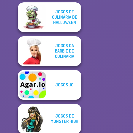
JOGOS DE
CULINÁRIA DE
HALLOWEEN
JOGOS DA
BARBIE DE
CULINÁRIA
JOGOS .IO
JOGOS DE
MONSTER HIGH