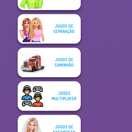
JOGOS DE
SEPARAÇÃO
JOGOS DE
CAMINHÃO
JOGOS
MULTIPLAYER
JOGOS DE