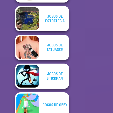
JOGOS DE
ESTRATÉGIA
JOGOS DE
TATUAGEM
JOGOS DE
STICKMAN
JOGOS DE OBBY