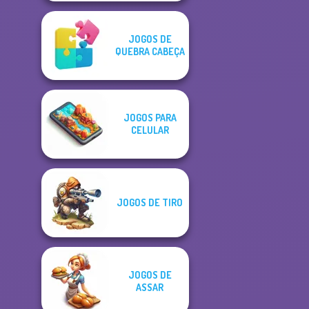
JOGOS DE
QUEBRA CABEÇA
JOGOS PARA
CELULAR
JOGOS DE TIRO
JOGOS DE
ASSAR