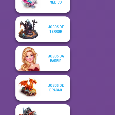
MÉDICO
JOGOS DE
TERROR
JOGOS DA
BARBIE
JOGOS DE
DRAGÃO