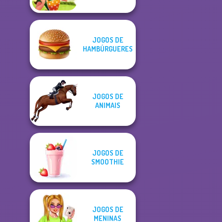
JOGOS DE
HAMBÚRGUERES
JOGOS DE
ANIMAIS
JOGOS DE
SMOOTHIE
JOGOS DE
MENINAS