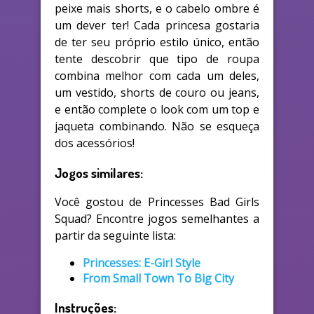
peixe mais shorts, e o cabelo ombre é
um dever ter! Cada princesa gostaria
de ter seu próprio estilo único, então
tente descobrir que tipo de roupa
combina melhor com cada um deles,
um vestido, shorts de couro ou jeans,
e então complete o look com um top e
jaqueta combinando. Não se esqueça
dos acessórios!
Jogos similares:
Você gostou de Princesses Bad Girls
Squad? Encontre jogos semelhantes a
partir da seguinte lista:
Princesses: E-Girl Style
From Small Town To Big City
Instruções: