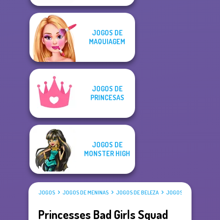
JOGOS DE
MAQUIAGEM
JOGOS DE
PRINCESAS
JOGOS DE
MONSTER HIGH
JOGOS
JOGOS DE MENINAS
JOGOS DE BELEZA
JOGOS DE VESTIR
Princesses Bad Girls Squad