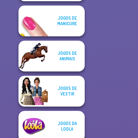
JOGOS DE
MANICURE
JOGOS DE
ANIMAIS
JOGOS DE
VESTIR
JOGOS DA
LOOLA