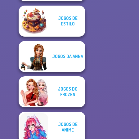
JOGOS DE
ESTILO
JOGOS DA ANNA
JOGOS DO
FROZEN
JOGOS DE
ANIME