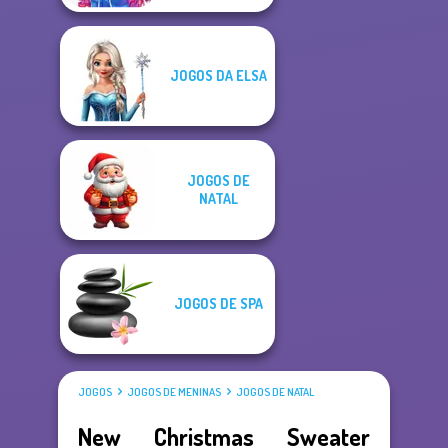
JOGOS DA ELSA
JOGOS DE
NATAL
JOGOS DE SPA
JOGOS
JOGOS DE MENINAS
JOGOS DE NATAL
New Christmas Sweater