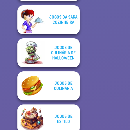
JOGOS DA SARA
COZINHEIRA
JOGOS DE
CULINÁRIA DE
HALLOWEEN
JOGOS DE
CULINÁRIA
JOGOS DE
ESTILO