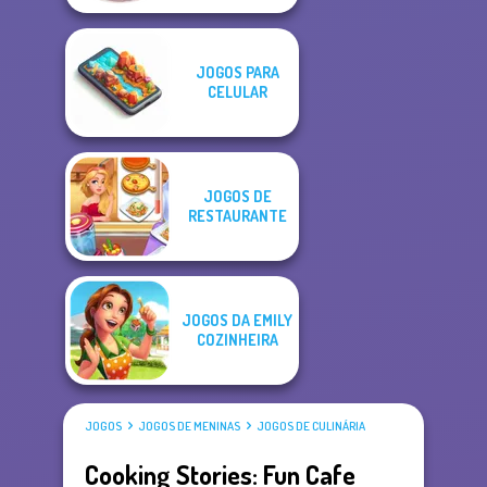
JOGOS PARA
CELULAR
JOGOS DE
RESTAURANTE
JOGOS DA EMILY
COZINHEIRA
JOGOS
JOGOS DE MENINAS
JOGOS DE CULINÁRIA
Cooking Stories: Fun Cafe