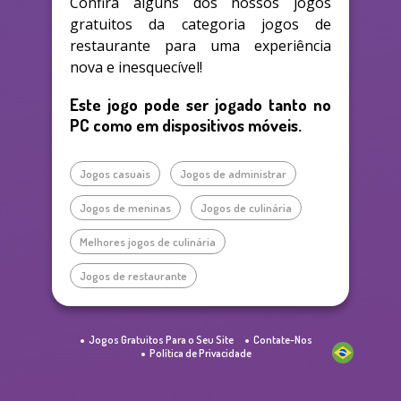
Confira alguns dos nossos jogos
gratuitos da categoria jogos de
restaurante para uma experiência
nova e inesquecível!
Este jogo pode ser jogado tanto no
PC como em dispositivos móveis.
Jogos casuais
Jogos de administrar
Jogos de meninas
Jogos de culinária
Melhores jogos de culinária
Jogos de restaurante
Jogos Gratuitos Para o Seu Site
Contate-Nos
Política de Privacidade