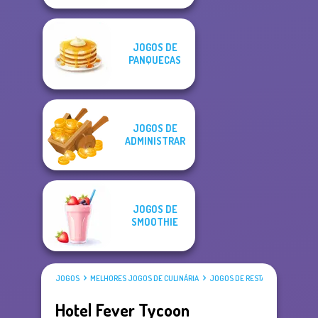
JOGOS DE
PANQUECAS
JOGOS DE
ADMINISTRAR
JOGOS DE
SMOOTHIE
JOGOS
MELHORES JOGOS DE CULINÁRIA
JOGOS DE RESTAURANTE
Hotel Fever Tycoon