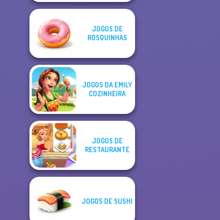
JOGOS DE
ROSQUINHAS
JOGOS DA EMILY
COZINHEIRA
JOGOS DE
RESTAURANTE
JOGOS DE SUSHI