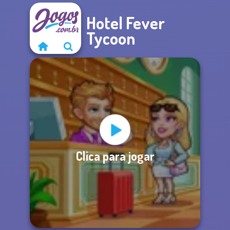
Hotel Fever
Tycoon
Clica para jogar