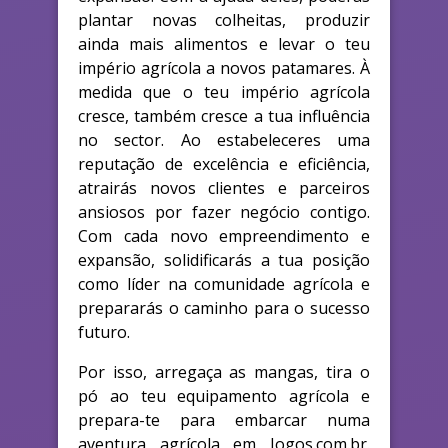
plantar novas colheitas, produzir
ainda mais alimentos e levar o teu
império agrícola a novos patamares. À
medida que o teu império agrícola
cresce, também cresce a tua influência
no sector. Ao estabeleceres uma
reputação de excelência e eficiência,
atrairás novos clientes e parceiros
ansiosos por fazer negócio contigo.
Com cada novo empreendimento e
expansão, solidificarás a tua posição
como líder na comunidade agrícola e
prepararás o caminho para o sucesso
futuro.
Por isso, arregaça as mangas, tira o
pó ao teu equipamento agrícola e
prepara-te para embarcar numa
aventura agrícola em Jogos.com.br.