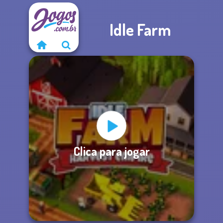
Idle Farm
Clica para jogar