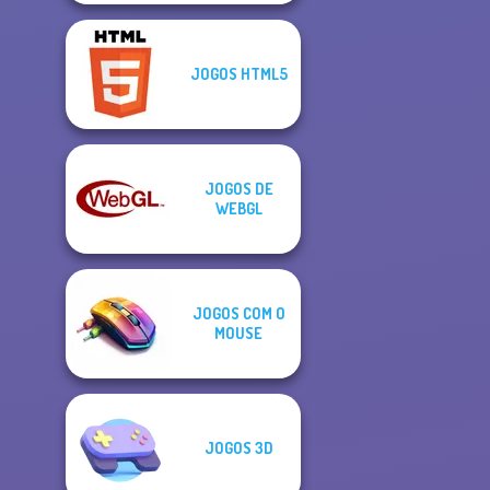
JOGOS HTML5
JOGOS DE
WEBGL
JOGOS COM O
MOUSE
JOGOS 3D