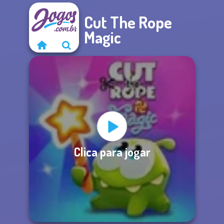
Cut The Rope
Magic
Clica para jogar