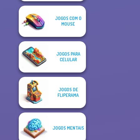
JOGOS COM O
MOUSE
JOGOS PARA
CELULAR
JOGOS DE
FLIPERAMA
JOGOS MENTAIS