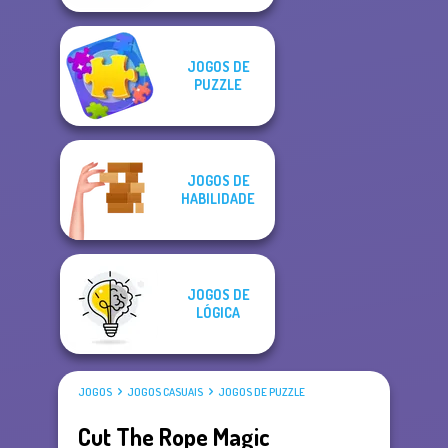
JOGOS DE
PUZZLE
JOGOS DE
HABILIDADE
JOGOS DE
LÓGICA
JOGOS
JOGOS CASUAIS
JOGOS DE PUZZLE
Cut The Rope Magic