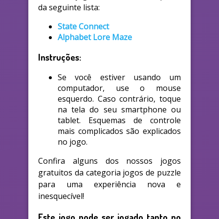
da seguinte lista:
State Connect
Alphabet Lore Maze
Instruções:
Se você estiver usando um
computador, use o mouse
esquerdo. Caso contrário, toque
na tela do seu smartphone ou
tablet. Esquemas de controle
mais complicados são explicados
no jogo.
Confira alguns dos nossos jogos
gratuitos da categoria jogos de puzzle
para uma experiência nova e
inesquecível!
Este jogo pode ser jogado tanto no