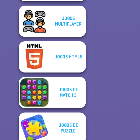
JOGOS
MULTIPLAYER
JOGOS HTML5
JOGOS DE
MATCH 3
JOGOS DE
PUZZLE