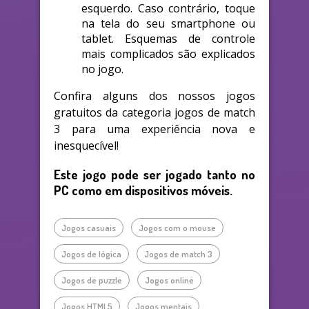
esquerdo. Caso contrário, toque
na tela do seu smartphone ou
tablet. Esquemas de controle
mais complicados são explicados
no jogo.
Confira alguns dos nossos jogos
gratuitos da categoria jogos de match
3 para uma experiência nova e
inesquecível!
Este jogo pode ser jogado tanto no
PC como em dispositivos móveis.
Jogos casuais
Jogos com o mouse
Jogos de lógica
Jogos de match 3
Jogos de puzzle
Jogos online
Jogos HTML5
Jogos mentais