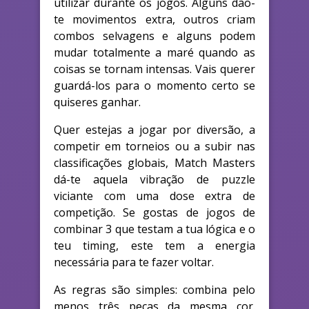
utilizar durante os jogos. Alguns dão-
te movimentos extra, outros criam
combos selvagens e alguns podem
mudar totalmente a maré quando as
coisas se tornam intensas. Vais querer
guardá-los para o momento certo se
quiseres ganhar.
Quer estejas a jogar por diversão, a
competir em torneios ou a subir nas
classificações globais, Match Masters
dá-te aquela vibração de puzzle
viciante com uma dose extra de
competição. Se gostas de jogos de
combinar 3 que testam a tua lógica e o
teu timing, este tem a energia
necessária para te fazer voltar.
As regras são simples: combina pelo
menos três peças da mesma cor.