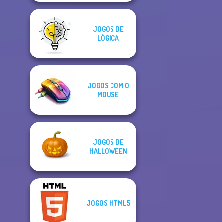
JOGOS DE
LÓGICA
JOGOS COM O
MOUSE
JOGOS DE
HALLOWEEN
JOGOS HTML5