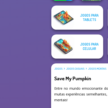
JOGOS PARA
Crowd
TABLETS
Lumberjack
Stack
JOGOS PARA
CELULAR
JOGOS
JOGOS CASUAIS
JOGOS MENTAIS
Save My Pumpkin
Entre no mundo emocionante do
muitas experiências semelhantes,
mentais!