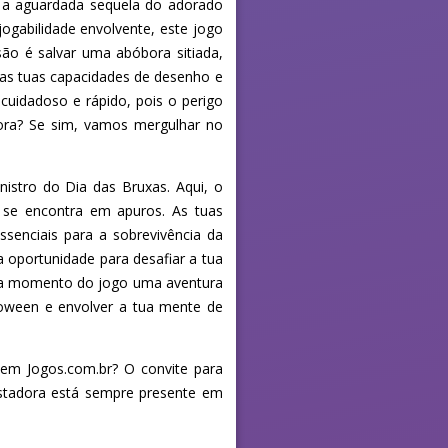
 a aguardada sequela do adorado
ogabilidade envolvente, este jogo
ão é salvar uma abóbora sitiada,
 as tuas capacidades de desenho e
 cuidadoso e rápido, pois o perigo
ora? Se sim, vamos mergulhar no
istro do Dia das Bruxas. Aqui, o
 se encontra em apuros. As tuas
senciais para a sobrevivência da
 oportunidade para desafiar a tua
 cada momento do jogo uma aventura
loween e envolver a tua mente de
 em Jogos.com.br? O convite para
ustadora está sempre presente em