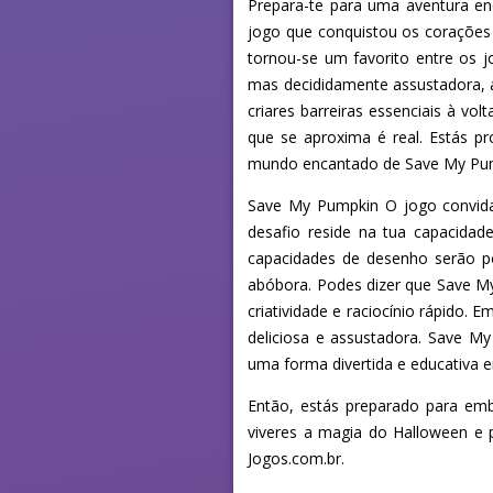
Prepara-te para uma aventura e
jogo que conquistou os corações 
tornou-se um favorito entre os 
mas decididamente assustadora, a
criares barreiras essenciais à vo
que se aproxima é real. Estás 
mundo encantado de Save My Pu
Save My Pumpkin O jogo convida 
desafio reside na tua capacida
capacidades de desenho serão po
abóbora. Podes dizer que Save My
criatividade e raciocínio rápido.
deliciosa e assustadora. Save M
uma forma divertida e educativa 
Então, estás preparado para emb
viveres a magia do Halloween e 
Jogos.com.br.