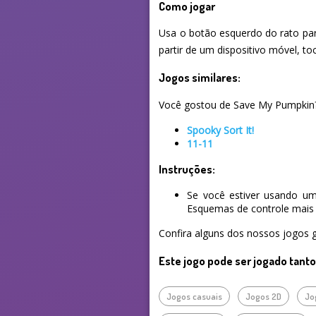
Como jogar
Usa o botão esquerdo do rato para
partir de um dispositivo móvel, to
Jogos similares:
Você gostou de Save My Pumpkin? E
Spooky Sort It!
11-11
Instruções:
Se você estiver usando um
Esquemas de controle mais 
Confira alguns dos nossos jogos g
Este jogo pode ser jogado tant
Jogos casuais
Jogos 2D
Jo