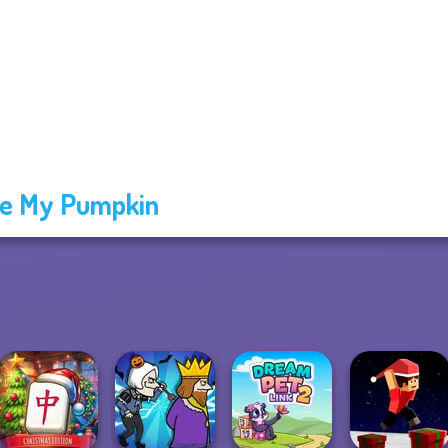
e My Pumpkin