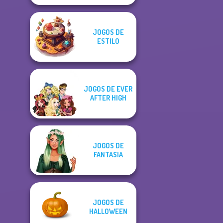
JOGOS DE
ESTILO
JOGOS DE EVER
AFTER HIGH
JOGOS DE
FANTASIA
JOGOS DE
HALLOWEEN