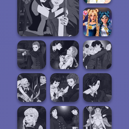
Mega Fantasy
Avatar Creator
Manga Creator - Fantasy
Sailor Moon And
World...
Friends Cosmic...
Manga Creator
Manga Creator
Manga Creator
Vampire Hunter
Vampire Hunter
Vampire Hunter
P...
P...
P...
Manga Creator
Manga Creator
Manga Creator
Vampire Hunter
Vampire Hunter
Vampire Hunter
P...
P...
P...