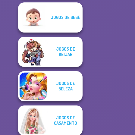
JOGOS DE BEBÊ
JOGOS DE
BEIJAR
JOGOS DE
BELEZA
JOGOS DE
CASAMENTO