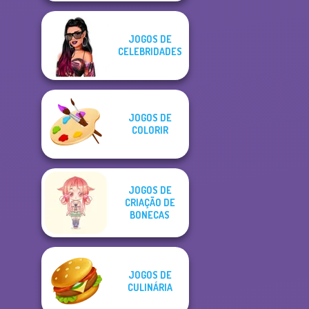
JOGOS DE
CELEBRIDADES
JOGOS DE
COLORIR
JOGOS DE
CRIAÇÃO DE
BONECAS
JOGOS DE
CULINÁRIA