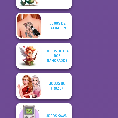
JOGOS DE
TATUAGEM
JOGOS DO DIA
DOS
NAMORADOS
JOGOS DO
FROZEN
JOGOS KAWAII