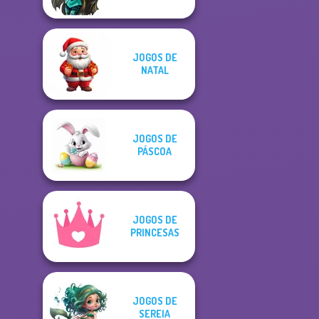
JOGOS DE
NATAL
JOGOS DE
PÁSCOA
JOGOS DE
PRINCESAS
JOGOS DE
SEREIA