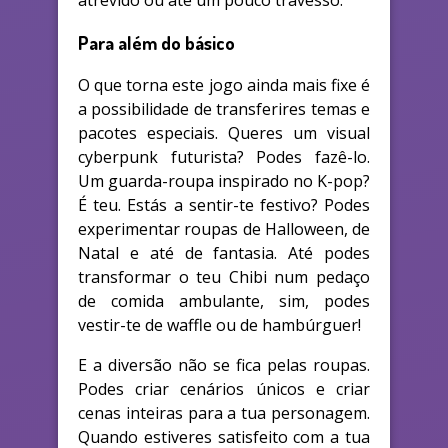
atrevido ou até um pouco travesso.
Para além do básico
O que torna este jogo ainda mais fixe é
a possibilidade de transferires temas e
pacotes especiais. Queres um visual
cyberpunk futurista? Podes fazê-lo.
Um guarda-roupa inspirado no K-pop?
É teu. Estás a sentir-te festivo? Podes
experimentar roupas de Halloween, de
Natal e até de fantasia. Até podes
transformar o teu Chibi num pedaço
de comida ambulante, sim, podes
vestir-te de waffle ou de hambúrguer!
E a diversão não se fica pelas roupas.
Podes criar cenários únicos e criar
cenas inteiras para a tua personagem.
Quando estiveres satisfeito com a tua