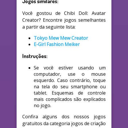
Jogos similares:
Você gostou de Chibi Doll: Avatar
Creator? Encontre jogos semelhantes
a partir da seguinte lista:
Tokyo Mew Mew Creator
E-Girl Fashion Meiker
Instruções:
Se você estiver usando um
computador, use o mouse
esquerdo. Caso contrário, toque
na tela do seu smartphone ou
tablet. Esquemas de controle
mais complicados são explicados
no jogo.
Confira alguns dos nossos jogos
gratuitos da categoria jogos de criação