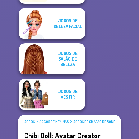
JOGOS DE
BELEZA FACIAL
JOGOS DE
SALÃO DE
BELEZA
JOGOS DE
VESTIR
JOGOS
JOGOS DE MENINAS
JOGOS DE CRIAÇÃO DE BONECAS
Chibi Doll: Avatar Creator