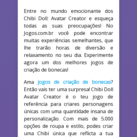
Entre no mundo emocionante dos
Chibi Doll: Avatar Creator e esqueça
todas as suas preocupações! No
Jogos.com.br você pode encontrar
muitas experiências semelhantes, que
lhe trarão horas de diversão e
relaxamento no seu dia. Experimente
agora um dos melhores jogos de
criação de bonecas!
Ama
jogos de criação de bonecas
?
Então vais ter uma surpresa! Chibi Doll
Avatar Creator é o teu jogo de
referência para criares personagens
únicas com uma quantidade insana de
personalização. Com mais de 5.000
opções de roupa e estilo, podes criar
uma Chibi única que reflicta a tua