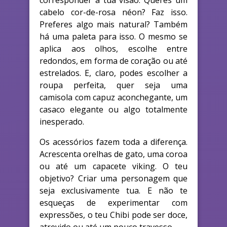
corresponder à tua visão. Queres um
cabelo cor-de-rosa néon? Faz isso.
Preferes algo mais natural? Também
há uma paleta para isso. O mesmo se
aplica aos olhos, escolhe entre
redondos, em forma de coração ou até
estrelados. E, claro, podes escolher a
roupa perfeita, quer seja uma
camisola com capuz aconchegante, um
casaco elegante ou algo totalmente
inesperado.
Os acessórios fazem toda a diferença.
Acrescenta orelhas de gato, uma coroa
ou até um capacete viking. O teu
objetivo? Criar uma personagem que
seja exclusivamente tua. E não te
esqueças de experimentar com
expressões, o teu Chibi pode ser doce,