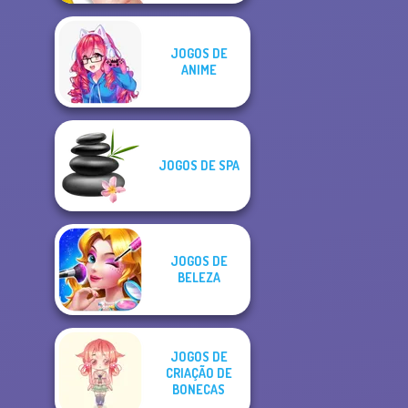
JOGOS DE
ANIME
JOGOS DE SPA
JOGOS DE
BELEZA
JOGOS DE
CRIAÇÃO DE
BONECAS