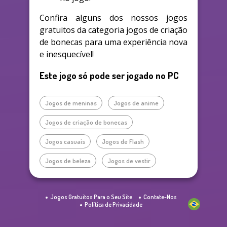
Confira alguns dos nossos jogos
gratuitos da categoria jogos de criação
de bonecas para uma experiência nova
e inesquecível!
Este jogo só pode ser jogado no PC
Jogos de meninas
Jogos de anime
Jogos de criação de bonecas
Jogos casuais
Jogos de Flash
Jogos de beleza
Jogos de vestir
Jogos Gratuitos Para o Seu Site
Contate-Nos
Política de Privacidade