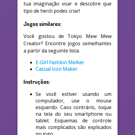
tua imaginação voar e descobre que
tipo de herói podes criar!
Jogos similares:
Você gostou de Tokyo Mew Mew
Creator? Encontre jogos semelhantes
a partir da seguinte lista:
E-Girl Fashion Meiker
Casual Icon Maker
Instruções:
Se você estiver usando um
computador, use o mouse
esquerdo. Caso contrário, toque
na tela do seu smartphone ou
tablet. Esquemas de controle
mais complicados são explicados
no jogo.