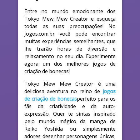
Entre no mundo emocionante dos
Tokyo Mew Mew Creator e esqueça
todas as suas preocupações! No
Jogos.com.br você pode encontrar
muitas experiências semelhantes, que
lhe trarão horas de diversão e
relaxamento no seu dia. Experimente
agora um dos melhores jogos de
criação de bonecas!
Tokyo Mew Mew Creator é uma
deliciosa aventura no reino de
jogos
de criação de bonecas
perfeito para os
fãs da criatividade e da auto-
expressão. Quer te sintas inspirado
pelo mundo mágico da manga de
Reiko Yoshida ou simplesmente
adores desenhar personagens únicas,