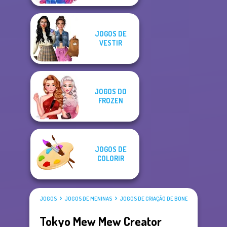
JOGOS DE
VESTIR
JOGOS DO
FROZEN
JOGOS DE
COLORIR
JOGOS
JOGOS DE MENINAS
JOGOS DE CRIAÇÃO DE BONECAS
Tokyo Mew Mew Creator