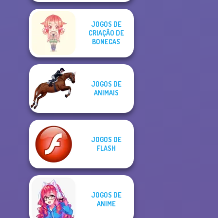
JOGOS DE
CRIAÇÃO DE
BONECAS
JOGOS DE
ANIMAIS
JOGOS DE
FLASH
JOGOS DE
ANIME