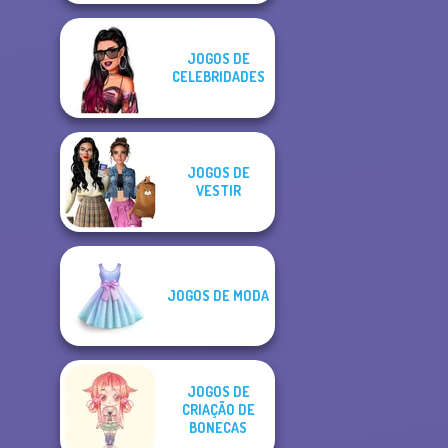
JOGOS DE
CELEBRIDADES
JOGOS DE
VESTIR
JOGOS DE MODA
JOGOS DE
CRIAÇÃO DE
BONECAS