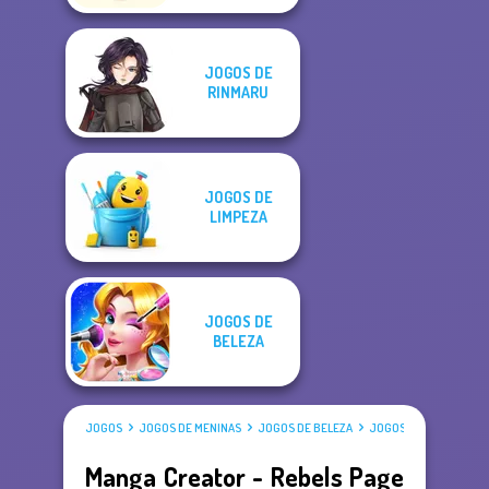
JOGOS DE
RINMARU
JOGOS DE
LIMPEZA
JOGOS DE
BELEZA
JOGOS
JOGOS DE MENINAS
JOGOS DE BELEZA
JOGOS DE VESTIR
Manga Creator - Rebels Page