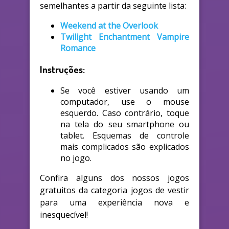
semelhantes a partir da seguinte lista:
Weekend at the Overlook
Twilight Enchantment Vampire
Romance
Instruções:
Se você estiver usando um
computador, use o mouse
esquerdo. Caso contrário, toque
na tela do seu smartphone ou
tablet. Esquemas de controle
mais complicados são explicados
no jogo.
Confira alguns dos nossos jogos
gratuitos da categoria jogos de vestir
para uma experiência nova e
inesquecível!