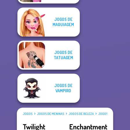
JOGOS DE
MAQUIAGEM
JOGOS DE
TATUAGEM
JOGOS DE
VAMPIRO
JOGOS
JOGOS DE MENINAS
JOGOS DE BELEZA
JOGOS DE VESTIR
Twilight Enchantment