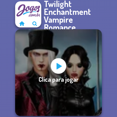
Twilight
Enchantment
Vampire
Romance
Clica para jogar