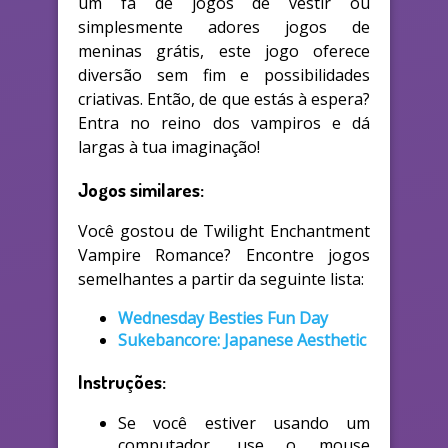
um fã de jogos de vestir ou
simplesmente adores jogos de
meninas grátis, este jogo oferece
diversão sem fim e possibilidades
criativas. Então, de que estás à espera?
Entra no reino dos vampiros e dá
largas à tua imaginação!
Jogos similares:
Você gostou de Twilight Enchantment
Vampire Romance? Encontre jogos
semelhantes a partir da seguinte lista:
Wednesday Besties Fun Day
Sukebancore: Japanese Aesthetic
Instruções:
Se você estiver usando um
computador, use o mouse