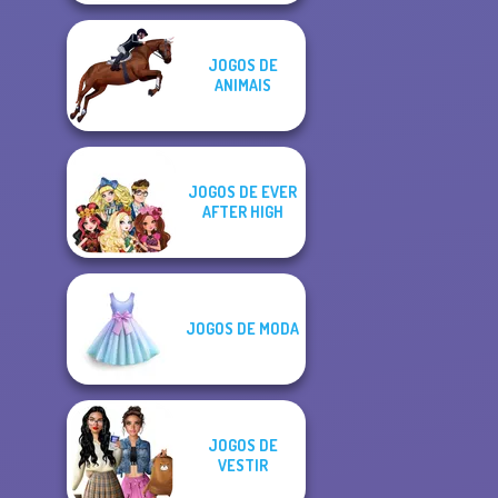
JOGOS DE
ANIMAIS
JOGOS DE EVER
AFTER HIGH
JOGOS DE MODA
JOGOS DE
VESTIR