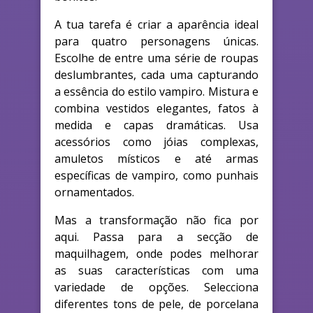
A tua tarefa é criar a aparência ideal
para quatro personagens únicas.
Escolhe de entre uma série de roupas
deslumbrantes, cada uma capturando
a essência do estilo vampiro. Mistura e
combina vestidos elegantes, fatos à
medida e capas dramáticas. Usa
acessórios como jóias complexas,
amuletos místicos e até armas
específicas de vampiro, como punhais
ornamentados.
Mas a transformação não fica por
aqui. Passa para a secção de
maquilhagem, onde podes melhorar
as suas características com uma
variedade de opções. Selecciona
diferentes tons de pele, de porcelana