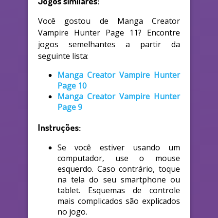
Jogos similares:
Você gostou de Manga Creator
Vampire Hunter Page 11? Encontre
jogos semelhantes a partir da
seguinte lista:
Manga Creator Vampire Hunter
Page 10
Manga Creator Vampire Hunter
Page 9
Instruções:
Se você estiver usando um
computador, use o mouse
esquerdo. Caso contrário, toque
na tela do seu smartphone ou
tablet. Esquemas de controle
mais complicados são explicados
no jogo.