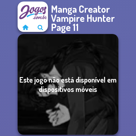
Manga Creator
Vampire Hunter
Page 11
Este jogo não está disponível em
dispositivos móveis