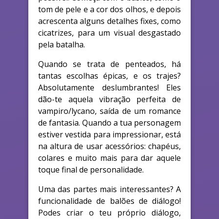
tom de pele e a cor dos olhos, e depois
acrescenta alguns detalhes fixes, como
cicatrizes, para um visual desgastado
pela batalha.
Quando se trata de penteados, há
tantas escolhas épicas, e os trajes?
Absolutamente deslumbrantes! Eles
dão-te aquela vibração perfeita de
vampiro/lycano, saída de um romance
de fantasia. Quando a tua personagem
estiver vestida para impressionar, está
na altura de usar acessórios: chapéus,
colares e muito mais para dar aquele
toque final de personalidade.
Uma das partes mais interessantes? A
funcionalidade de balões de diálogo!
Podes criar o teu próprio diálogo,