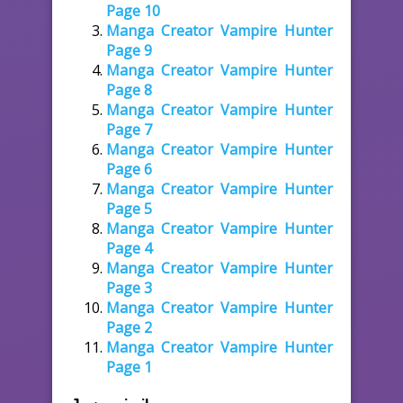
Page 10
Manga Creator Vampire Hunter
Page 9
Manga Creator Vampire Hunter
Page 8
Manga Creator Vampire Hunter
Page 7
Manga Creator Vampire Hunter
Page 6
Manga Creator Vampire Hunter
Page 5
Manga Creator Vampire Hunter
Page 4
Manga Creator Vampire Hunter
Page 3
Manga Creator Vampire Hunter
Page 2
Manga Creator Vampire Hunter
Page 1