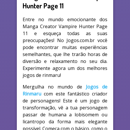
Hunter Page 11
Entre no mundo emocionante dos
Manga Creator Vampire Hunter Page
11 e esqueça todas as suas
preocupações! No Jogos.com.br você
pode encontrar muitas experiências
semelhantes, que lhe trarão horas de
diversão e relaxamento no seu dia.
Experimente agora um dos melhores
jogos de rinmaru!
Mergulha no mundo de
Jogos de
Rinmaru
com este fantástico criador
de personagens! Este é um jogo de
transformação, vê a tua personagem
passar de humana a lobisomem ou
licantropo da forma mais elegante
possível. Começa com o básico, como o