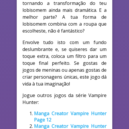
tornando a transformação do teu
lobisomem ainda mais dramática. E a
melhor parte? A tua forma de
lobisomem combina com a roupa que
escolheste, não é fantástico?
Envolve tudo isto com um fundo
deslumbrante e, se quiseres dar um
toque extra, coloca um filtro para um
toque final perfeito. Se gostas de
jogos de meninas ou apenas gostas de
criar personagens únicas, este jogo dá
vida à tua imaginação!
Jogue outros jogos da série Vampire
Hunter:
Manga Creator Vampire Hunter
Page 12
Manga Creator Vampire Hunter