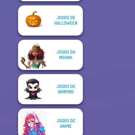
JOGOS DE
HALLOWEEN
JOGOS DA
MOANA
JOGOS DE
VAMPIRO
JOGOS DE
ANIME