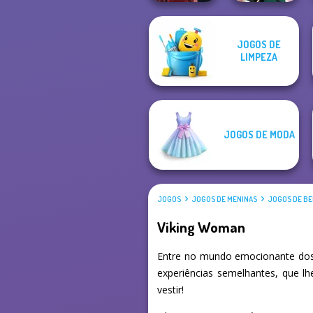
JOGOS DE
LIMPEZA
Pin-up Jessica
Kate Middleton
JOGOS DE MODA
JOGOS
JOGOS DE MENINAS
JOGOS DE BE
Viking Woman
Entre no mundo emocionante dos
experiências semelhantes, que l
vestir!