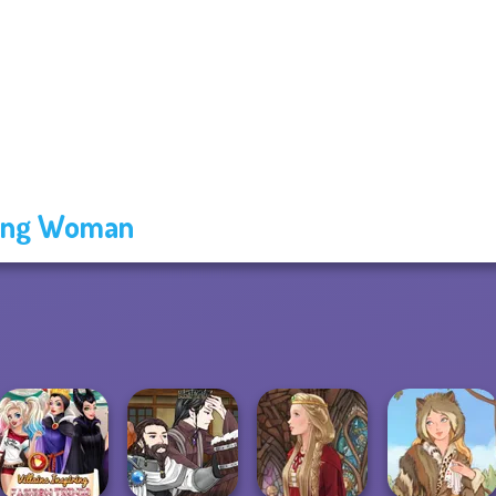
ing Woman