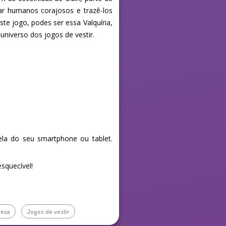
r humanos corajosos e trazê-los
ste jogo, podes ser essa Valquíria,
universo dos jogos de vestir.
la do seu smartphone ou tablet.
squecível!
leza
Jogos de vestir