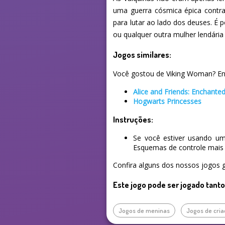
uma guerra cósmica épica contr
para lutar ao lado dos deuses. É p
ou qualquer outra mulher lendária
Jogos similares:
Você gostou de Viking Woman? Enco
Alice and Friends: Enchant
Hogwarts Princesses
Instruções:
Se você estiver usando um
Esquemas de controle mais 
Confira alguns dos nossos jogos g
Este jogo pode ser jogado tant
Jogos de meninas
Jogos de cri