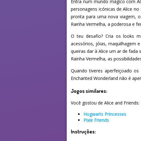
Entra num mundo mágico com Alic
personagens icónicas de Alice no 
pronta para uma nova viagem, o 
Rainha Vermelha, a poderosa e fe
O teu desafio? Cria os looks m
acessórios, jóias, maquilhagem e 
queiras dar à Alice um ar de fad
Rainha Vermelha, as possibilidades 
Quando tiveres aperfeiçoado os se
Enchanted Wonderland não é apena
Jogos similares:
Você gostou de Alice and Friends:
Hogwarts Princesses
Pixie Friends
Instruções: