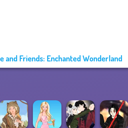
ce and Friends: Enchanted Wonderland