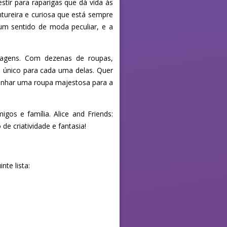
ir para raparigas que dá vida às
ntureira e curiosa que está sempre
um sentido de moda peculiar, e a
onagens. Com dezenas de roupas,
lo único para cada uma delas. Quer
senhar uma roupa majestosa para a
igos e família. Alice and Friends:
 criatividade e fantasia!
te lista: