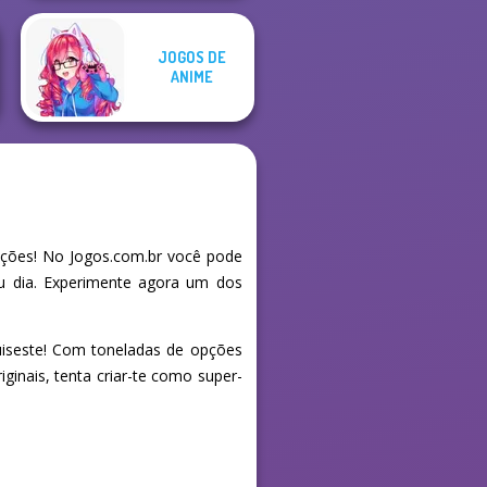
JOGOS DE
ANIME
ções! No Jogos.com.br você pode
eu dia. Experimente agora um dos
uiseste! Com toneladas de opções
iginais, tenta criar-te como super-