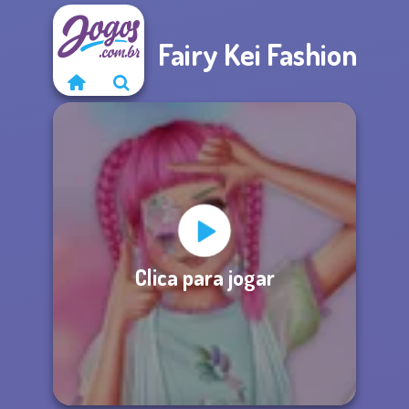
Fairy Kei Fashion
Clica para jogar