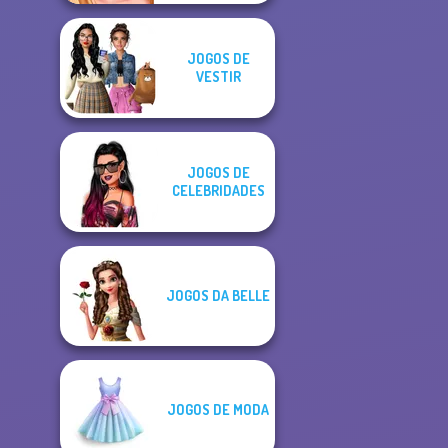
JOGOS DE
VESTIR
JOGOS DE
CELEBRIDADES
JOGOS DA BELLE
JOGOS DE MODA