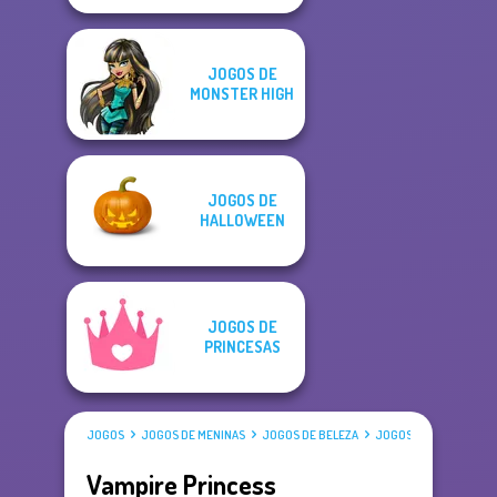
JOGOS DE
MONSTER HIGH
JOGOS DE
HALLOWEEN
JOGOS DE
PRINCESAS
JOGOS
JOGOS DE MENINAS
JOGOS DE BELEZA
JOGOS DE VESTIR
Vampire Princess