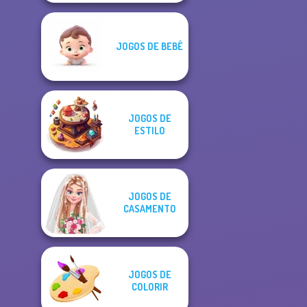
JOGOS DE BEBÊ
JOGOS DE
ESTILO
JOGOS DE
CASAMENTO
JOGOS DE
COLORIR