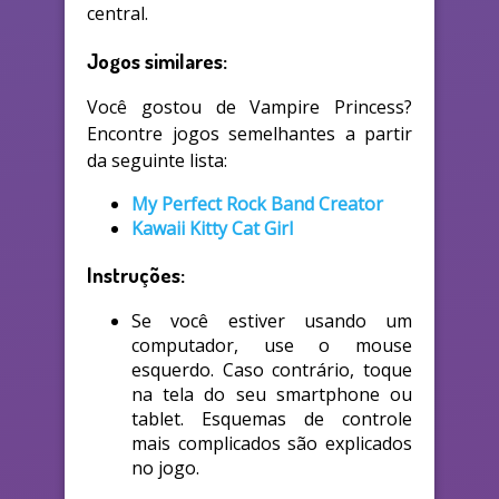
central.
Jogos similares:
Você gostou de Vampire Princess?
Encontre jogos semelhantes a partir
da seguinte lista:
My Perfect Rock Band Creator
Kawaii Kitty Cat Girl
Instruções:
Se você estiver usando um
computador, use o mouse
esquerdo. Caso contrário, toque
na tela do seu smartphone ou
tablet. Esquemas de controle
mais complicados são explicados
no jogo.