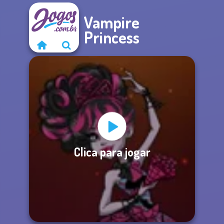
Vampire
Princess
Clica para jogar