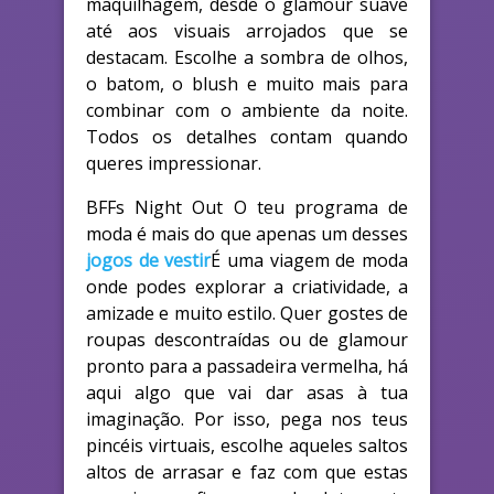
maquilhagem, desde o glamour suave
até aos visuais arrojados que se
destacam. Escolhe a sombra de olhos,
o batom, o blush e muito mais para
combinar com o ambiente da noite.
Todos os detalhes contam quando
queres impressionar.
BFFs Night Out O teu programa de
moda é mais do que apenas um desses
jogos de vestir
É uma viagem de moda
onde podes explorar a criatividade, a
amizade e muito estilo. Quer gostes de
roupas descontraídas ou de glamour
pronto para a passadeira vermelha, há
aqui algo que vai dar asas à tua
imaginação. Por isso, pega nos teus
pincéis virtuais, escolhe aqueles saltos
altos de arrasar e faz com que estas