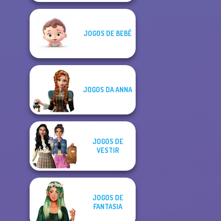
JOGOS DE BEBÊ
JOGOS DA ANNA
JOGOS DE
VESTIR
JOGOS DE
FANTASIA