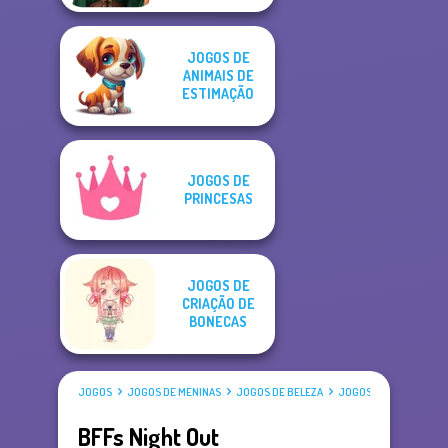
JOGOS DE
ANIMAIS DE
ESTIMAÇÃO
JOGOS DE
PRINCESAS
JOGOS DE
CRIAÇÃO DE
BONECAS
JOGOS
JOGOS DE MENINAS
JOGOS DE BELEZA
JOGOS DE VESTIR
BFFs Night Out