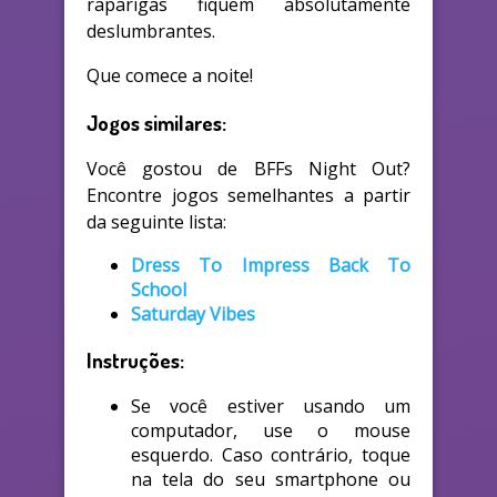
raparigas fiquem absolutamente
deslumbrantes.
Que comece a noite!
Jogos similares:
Você gostou de BFFs Night Out?
Encontre jogos semelhantes a partir
da seguinte lista:
Dress To Impress Back To
School
Saturday Vibes
Instruções:
Se você estiver usando um
computador, use o mouse
esquerdo. Caso contrário, toque
na tela do seu smartphone ou