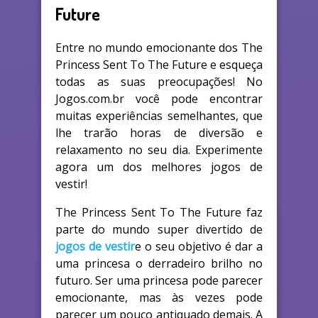
Future
Entre no mundo emocionante dos The
Princess Sent To The Future e esqueça
todas as suas preocupações! No
Jogos.com.br você pode encontrar
muitas experiências semelhantes, que
lhe trarão horas de diversão e
relaxamento no seu dia. Experimente
agora um dos melhores jogos de
vestir!
The Princess Sent To The Future faz
parte do mundo super divertido de
jogos de vestir
e o seu objetivo é dar a
uma princesa o derradeiro brilho no
futuro. Ser uma princesa pode parecer
emocionante, mas às vezes pode
parecer um pouco antiquado demais. A