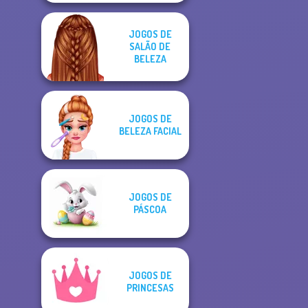
JOGOS DE
SALÃO DE
BELEZA
JOGOS DE
BELEZA FACIAL
JOGOS DE
PÁSCOA
JOGOS DE
PRINCESAS