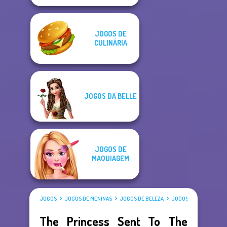
JOGOS DE
CULINÁRIA
JOGOS DA BELLE
JOGOS DE
MAQUIAGEM
JOGOS
JOGOS DE MENINAS
JOGOS DE BELEZA
JOGOS DE VESTIR
The Princess Sent To The