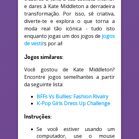
e dares à Kate Middleton a derradeira
transformação. Por isso, sê criativa,
diverte-te e explora o que torna a
moda real tão icónica - tudo isto
enquanto jogas um dos jogos de
jogos
de vestir
s por aí!
Jogos similares:
Você gostou de Kate Middleton?
Encontre jogos semelhantes a partir
da seguinte lista:
BFFs Vs Bullies: Fashion Rivalry
K-Pop Girls Dress Up Challenge
Instruções:
Se você estiver usando um
computador, use o mouse