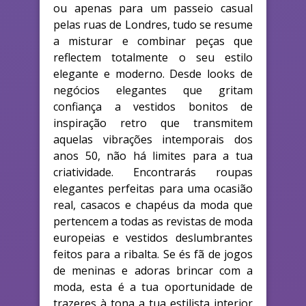
ou apenas para um passeio casual
pelas ruas de Londres, tudo se resume
a misturar e combinar peças que
reflectem totalmente o seu estilo
elegante e moderno. Desde looks de
negócios elegantes que gritam
confiança a vestidos bonitos de
inspiração retro que transmitem
aquelas vibrações intemporais dos
anos 50, não há limites para a tua
criatividade. Encontrarás roupas
elegantes perfeitas para uma ocasião
real, casacos e chapéus da moda que
pertencem a todas as revistas de moda
europeias e vestidos deslumbrantes
feitos para a ribalta. Se és fã de jogos
de meninas e adoras brincar com a
moda, esta é a tua oportunidade de
trazeres à tona a tua estilista interior