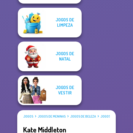
JOGOS DE
LIMPEZA
JOGOS DE
NATAL
JOGOS DE
VESTIR
JOGOS
JOGOS DE MENINAS
JOGOS DE BELEZA
JOGOS DE VESTIR
Kate Middleton