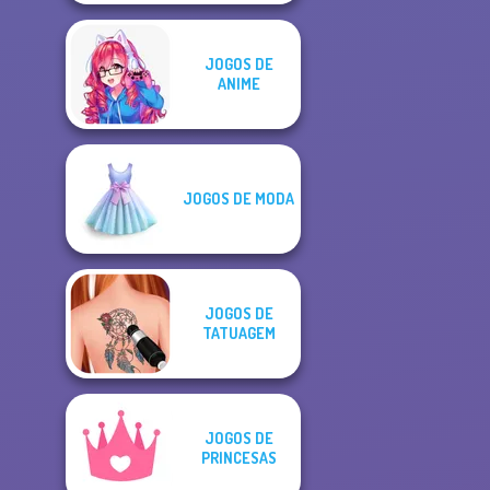
JOGOS DE
ANIME
JOGOS DE MODA
JOGOS DE
TATUAGEM
JOGOS DE
PRINCESAS