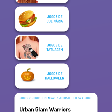
JOGOS DE
CULINÁRIA
JOGOS DE
TATUAGEM
JOGOS DE
HALLOWEEN
JOGOS
JOGOS DE MENINAS
JOGOS DE BELEZA
JOGOS DE MAQUIAGEM
Urban Glam Warriors