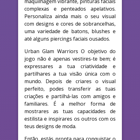
maquilhagem vibrante, pinturas faciais
complexas e penteados apelativos.
Personaliza ainda mais o seu visual
com designs e cores de sobrancelhas,
uma variedade de batons, blushes e
até alguns piercings faciais ousados.
Urban Glam Warriors O objetivo do
jogo não é apenas vestires-te bem; é
expressares a tua criatividade e
partilhares a tua visão única com o
mundo. Depois de criares o visual
perfeito, podes transferir as tuas
criações e partilhá-las com amigos e
familiares. É a melhor forma de
mostrares as tuas capacidades de
estilista e inspirares os outros com os
teus designs de moda.
Então, estás pronta para conquistar o