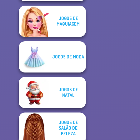
JOGOS DE
MAQUIAGEM
JOGOS DE MODA
JOGOS DE
NATAL
JOGOS DE
SALÃO DE
BELEZA