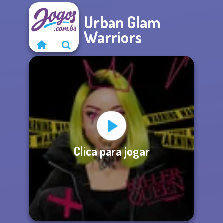
Urban Glam
Warriors
Clica para jogar