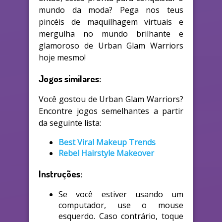
mundo da moda? Pega nos teus
pincéis de maquilhagem virtuais e
mergulha no mundo brilhante e
glamoroso de Urban Glam Warriors
hoje mesmo!
Jogos similares:
Você gostou de Urban Glam Warriors?
Encontre jogos semelhantes a partir
da seguinte lista:
Best Viral Makeup Trends
Rebel Hairstyle Makeover
Instruções:
Se você estiver usando um
computador, use o mouse
esquerdo. Caso contrário, toque