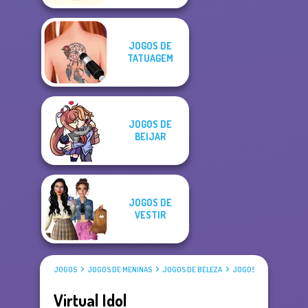
JOGOS DE
TATUAGEM
JOGOS DE
BEIJAR
JOGOS DE
VESTIR
JOGOS
JOGOS DE MENINAS
JOGOS DE BELEZA
JOGOS DE VESTIR
Virtual Idol