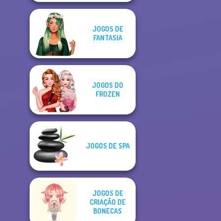
JOGOS DE
FANTASIA
JOGOS DO
FROZEN
JOGOS DE SPA
JOGOS DE
CRIAÇÃO DE
BONECAS