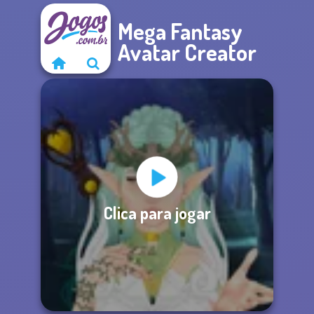
Mega Fantasy
Avatar Creator
Clica para jogar