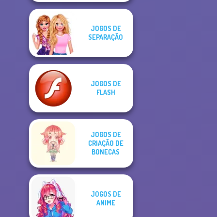
JOGOS DE
SEPARAÇÃO
JOGOS DE
FLASH
JOGOS DE
CRIAÇÃO DE
BONECAS
JOGOS DE
ANIME