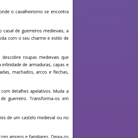
onde o cavalheirismo se encontra
 casal de guerreiros medievais, a
moda com o seu charme e estilo de
 e descobre roupas medievais que
a infinidade de armaduras, capas e
adas, machados, arcos e flechas,
l com detalhes apelativos. Muda a
s de guerreiro. Transforma-os em
tões de um castelo medieval ou no
a com amigos e familiares. Deixa-os