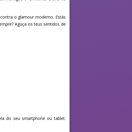
ncontra o glamour moderno. Estás
 sempre? Aguça os teus sentidos de
la do seu smartphone ou tablet.