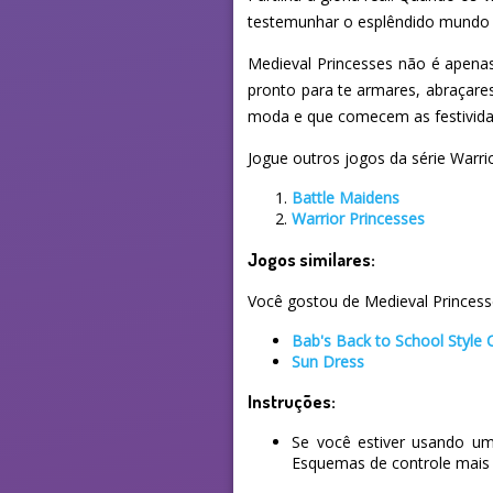
testemunhar o esplêndido mundo d
Medieval Princesses não é apena
pronto para te armares, abraçares
moda e que comecem as festividade
Jogue outros jogos da série Warrio
Battle Maidens
Warrior Princesses
Jogos similares:
Você gostou de Medieval Princesse
Bab's Back to School Style 
Sun Dress
Instruções:
Se você estiver usando um
Esquemas de controle mais 