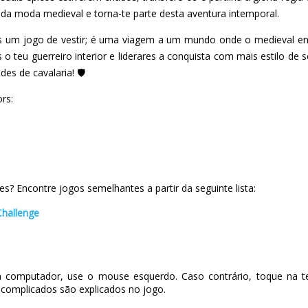
a moda medieval e torna-te parte desta aventura intemporal.
s um jogo de vestir; é uma viagem a um mundo onde o medieval e
 o teu guerreiro interior e liderares a conquista com mais estilo de
s de cavalaria! 🛡️
rs:
s? Encontre jogos semelhantes a partir da seguinte lista:
Challenge
 computador, use o mouse esquerdo. Caso contrário, toque na te
complicados são explicados no jogo.