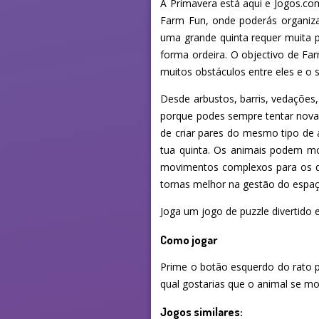
A Primavera está aqui e Jogos.co
Farm Fun, onde poderás organizar
uma grande quinta requer muita 
forma ordeira. O objectivo de Fa
muitos obstáculos entre eles e o 
Desde arbustos, barris, vedações,
porque podes sempre tentar nova
de criar pares do mesmo tipo de 
tua quinta. Os animais podem mov
movimentos complexos para os de
tornas melhor na gestão do espaç
Joga um jogo de puzzle divertido 
Como jogar
Prime o botão esquerdo do rato p
qual gostarias que o animal se mov
Jogos similares: