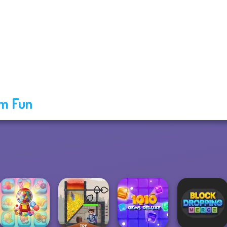
m Fun