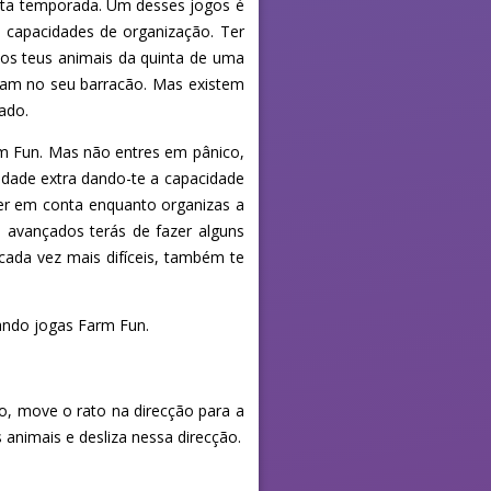
esta temporada. Um desses jogos é
e capacidades de organização. Ter
os teus animais da quinta de uma
tram no seu barracão. Mas existem
jado.
arm Fun. Mas não entres em pânico,
dade extra dando-te a capacidade
ter em conta enquanto organizas a
s avançados terás de fazer alguns
ada vez mais difíceis, também te
uando jogas Farm Fun.
o, move o rato na direcção para a
 animais e desliza nessa direcção.