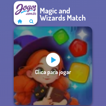
Magic and
Wizards Match
Clica para jogar