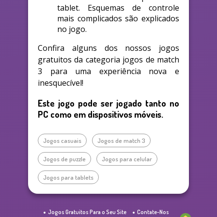
tablet. Esquemas de controle
mais complicados são explicados
no jogo.
Confira alguns dos nossos jogos
gratuitos da categoria jogos de match
3 para uma experiência nova e
inesquecível!
Este jogo pode ser jogado tanto no
PC como em dispositivos móveis.
Jogos casuais
Jogos de match 3
Jogos de puzzle
Jogos para celular
Jogos para tablets
Jogos Gratuitos Para o Seu Site
Contate-Nos