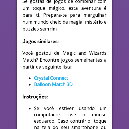
Se gostas de jogos de combinar com
um toque mágico, esta aventura é
para ti. Prepara-te para mergulhar
num mundo cheio de magia, mistério e
puzzles sem fim!
Jogos similares:
Você gostou de Magic and Wizards
Match? Encontre jogos semelhantes a
partir da seguinte lista:
Crystal Connect
Balloon Match 3D
Instruções:
Se você estiver usando um
computador, use o mouse
esquerdo. Caso contrário, toque
na tela do seu smartphone ou