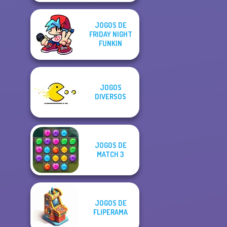
JOGOS DE
FRIDAY NIGHT
FUNKIN
JOGOS
DIVERSOS
JOGOS DE
MATCH 3
JOGOS DE
FLIPERAMA