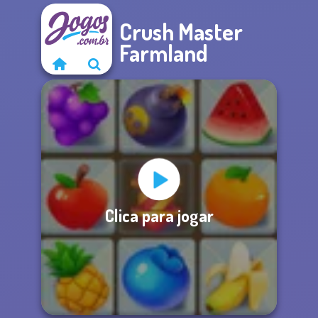
Crush Master
Farmland
Clica para jogar