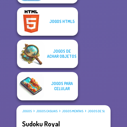
JOGOS HTML5
JOGOS DE
ACHAR OBJETOS
JOGOS PARA
CELULAR
JOGOS
JOGOS CASUAIS
JOGOS MENTAIS
JOGOS DE SUDOKU
Sudoku Royal