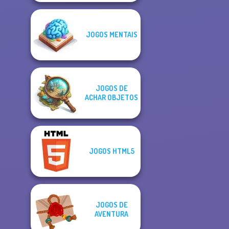
JOGOS MENTAIS
JOGOS DE
ACHAR OBJETOS
JOGOS HTML5
JOGOS DE
AVENTURA