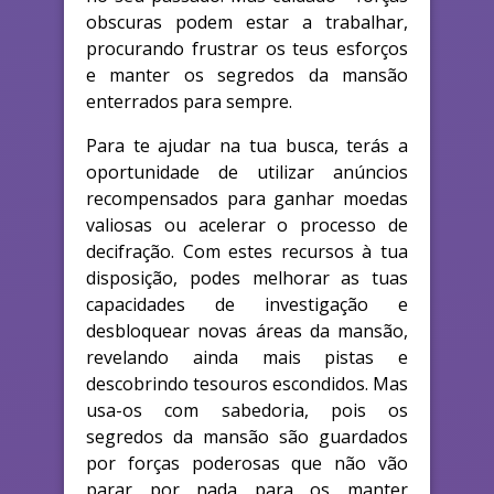
obscuras podem estar a trabalhar,
procurando frustrar os teus esforços
e manter os segredos da mansão
enterrados para sempre.
Para te ajudar na tua busca, terás a
oportunidade de utilizar anúncios
recompensados para ganhar moedas
valiosas ou acelerar o processo de
decifração. Com estes recursos à tua
disposição, podes melhorar as tuas
capacidades de investigação e
desbloquear novas áreas da mansão,
revelando ainda mais pistas e
descobrindo tesouros escondidos. Mas
usa-os com sabedoria, pois os
segredos da mansão são guardados
por forças poderosas que não vão
parar por nada para os manter