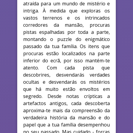
atraída para um mundo de mistério e
intriga. À medida que exploras os
vastos terrenos e os intrincados
corredores da mansão, procuras
pistas espalhadas por toda a parte,
montando o puzzle do enigmático
passado da tua família. Os itens que
procuras estão localizados na parte
inferior do ecrã, por isso mantém-te
atento. Com cada pista que
descobrires, desvendarás verdades
ocultas e desvendarás os mistérios
que há muito estão envoltos em
segredo. Desde notas crípticas a
artefactos antigos, cada descoberta
aproxima-te mais da compreensão da
verdadeira história da mansão e do
papel que a tua família desempenhou
no seu passado. Mas cuidado - forças