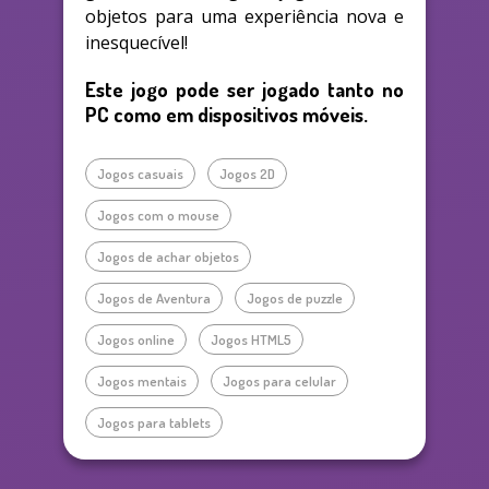
objetos para uma experiência nova e
inesquecível!
Este jogo pode ser jogado tanto no
PC como em dispositivos móveis.
Jogos casuais
Jogos 2D
Jogos com o mouse
Jogos de achar objetos
Jogos de Aventura
Jogos de puzzle
Jogos online
Jogos HTML5
Jogos mentais
Jogos para celular
Jogos para tablets