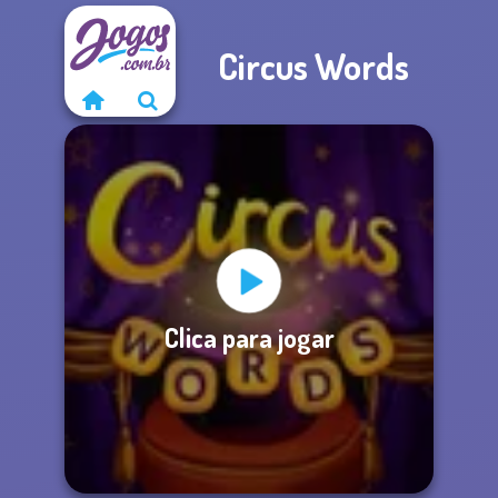
Circus Words
Clica para jogar