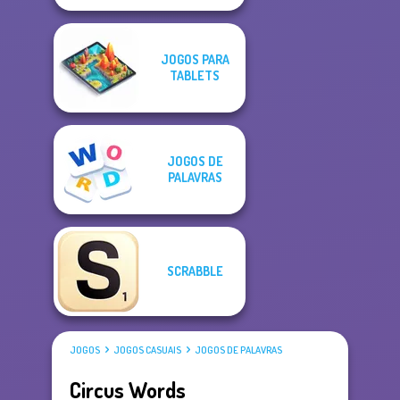
JOGOS PARA
TABLETS
JOGOS DE
PALAVRAS
SCRABBLE
JOGOS
JOGOS CASUAIS
JOGOS DE PALAVRAS
Circus Words