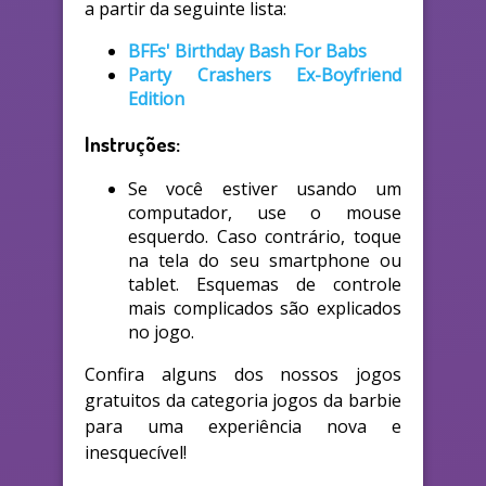
a partir da seguinte lista:
BFFs' Birthday Bash For Babs
Party Crashers Ex-Boyfriend
Edition
Instruções:
Se você estiver usando um
computador, use o mouse
esquerdo. Caso contrário, toque
na tela do seu smartphone ou
tablet. Esquemas de controle
mais complicados são explicados
no jogo.
Confira alguns dos nossos jogos
gratuitos da categoria jogos da barbie
para uma experiência nova e
inesquecível!