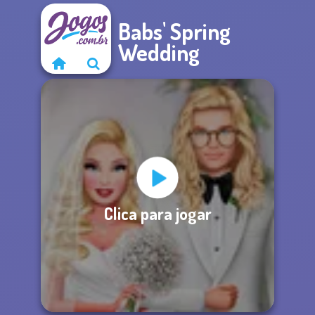
Babs' Spring
Wedding
Clica para jogar