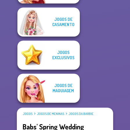
JOGOS DE
CASAMENTO
JOGOS
EXCLUSIVOS
JOGOS DE
MAQUIAGEM
JOGOS
JOGOS DE MENINAS
JOGOS DA BARBIE
Babs' Spring Wedding