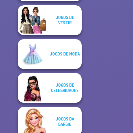
JOGOS DE
VESTIR
JOGOS DE MODA
JOGOS DE
CELEBRIDADES
JOGOS DA
BARBIE