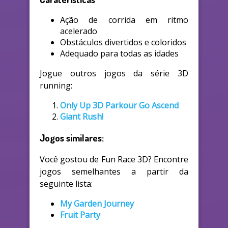
Ação de corrida em ritmo
acelerado
Obstáculos divertidos e coloridos
Adequado para todas as idades
Jogue outros jogos da série 3D
running:
Only Up 3D Parkour Go Ascend
Giant Rush!
Jogos similares:
Você gostou de Fun Race 3D? Encontre
jogos semelhantes a partir da
seguinte lista:
My Garden Journey
Fruit Party