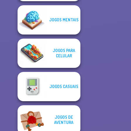
JOGOS MENTAIS
JOGOS PARA
CELULAR
JOGOS CASUAIS
JOGOS DE
AVENTURA