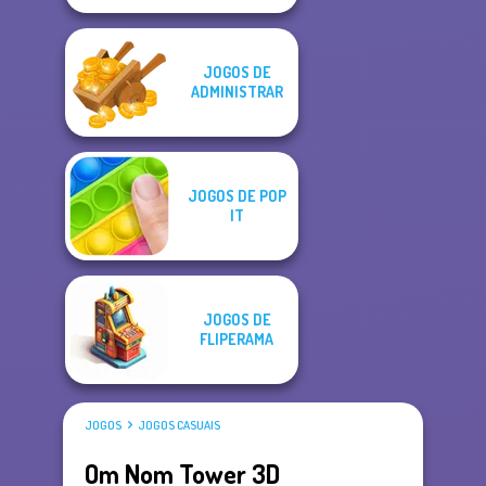
JOGOS DE
ADMINISTRAR
JOGOS DE POP
IT
JOGOS DE
FLIPERAMA
JOGOS
JOGOS CASUAIS
Om Nom Tower 3D