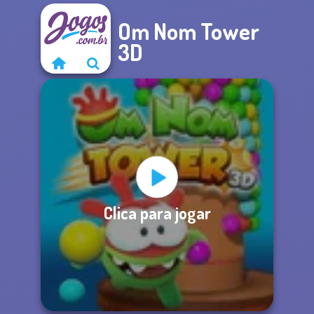
Om Nom Tower
3D
Clica para jogar