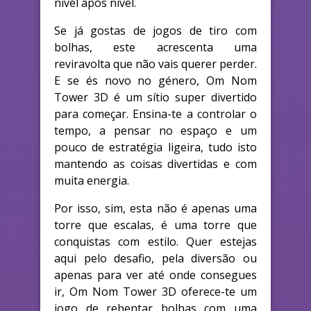
nível após nível.
Se já gostas de jogos de tiro com
bolhas, este acrescenta uma
reviravolta que não vais querer perder.
E se és novo no género, Om Nom
Tower 3D é um sítio super divertido
para começar. Ensina-te a controlar o
tempo, a pensar no espaço e um
pouco de estratégia ligeira, tudo isto
mantendo as coisas divertidas e com
muita energia.
Por isso, sim, esta não é apenas uma
torre que escalas, é uma torre que
conquistas com estilo. Quer estejas
aqui pelo desafio, pela diversão ou
apenas para ver até onde consegues
ir, Om Nom Tower 3D oferece-te um
jogo de rebentar bolhas com uma