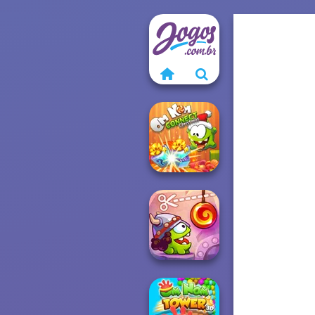
Om Nom
Connect
Christmas
Cut The Rope: