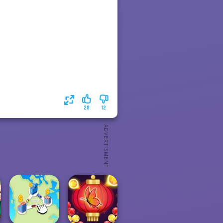
28
12