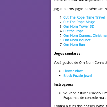
Jogue outros jogos da série Om 
Cut The Rope: Time Travel
Cut The Rope Magic
Om Nom Tower 3D
Cut the Rope
Om Nom Connect Christma
Om Nom Bounce
Om Nom Run
Jogos similares:
Você gostou de Om Nom Connect Cl
Flower Blast
Block Puzzle Jewel
Instruções:
Se você estiver usando um
Esquemas de controle mais 
Confira alguns dos nossos jogos g