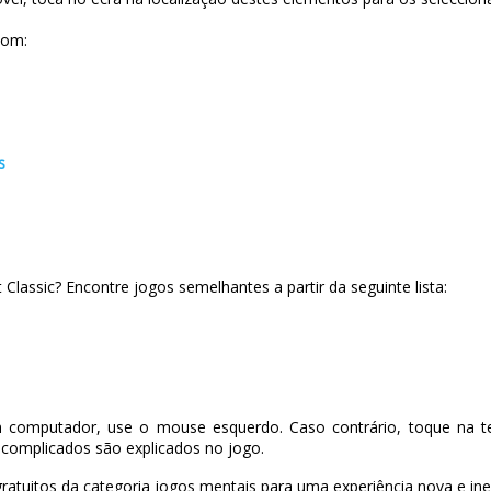
Nom:
s
assic? Encontre jogos semelhantes a partir da seguinte lista:
 computador, use o mouse esquerdo. Caso contrário, toque na te
complicados são explicados no jogo.
ratuitos da categoria jogos mentais para uma experiência nova e ine