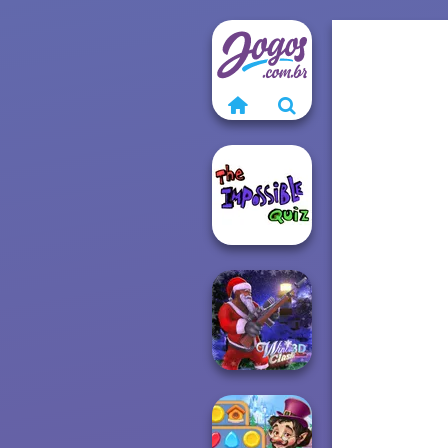
The Impossible
Quiz Classic