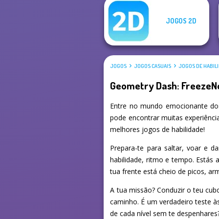
JOGOS 2D
JOGOS
JOGOS CASUAIS
JOGOS DE HABIL
Geometry Dash: Freeze
Entre no mundo emocionante do
pode encontrar muitas experiênci
melhores jogos de habilidade!
Prepara-te para saltar, voar e
habilidade, ritmo e tempo. Está
tua frente está cheio de picos, ar
A tua missão? Conduzir o teu cub
caminho. É um verdadeiro teste às
de cada nível sem te despenhares