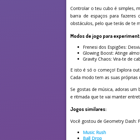
Controlar o teu cubo é simples, m
barra de espaços para fazeres o
obstáculos, pelo que terás de te 
Modos de jogo para experiment
Frenesi dos Espigões: Desvi
Glowing Boost: Atinge almof
Gravity Chaos: Vira-te de ca
E isto é só o começo! Explora ou
Cada modo tem as suas próprias re
Se gostas de música, adoras um bo
e ritmada que te vai manter entre
Jogos similares:
Você gostou de Geometry Dash: Fr
Music Rush
Ball Drop