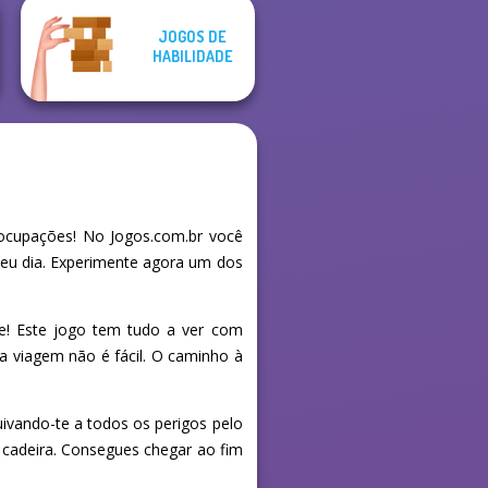
JOGOS DE
HABILIDADE
cupações! No Jogos.com.br você
seu dia. Experimente agora um dos
e! Este jogo tem tudo a ver com
 viagem não é fácil. O caminho à
ivando-te a todos os perigos pelo
a cadeira. Consegues chegar ao fim