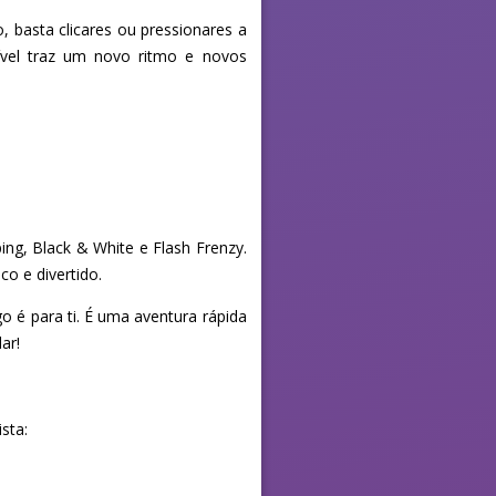
, basta clicares ou pressionares a
nível traz um novo ritmo e novos
ng, Black & White e Flash Frenzy.
o e divertido.
o é para ti. É uma aventura rápida
ar!
sta: