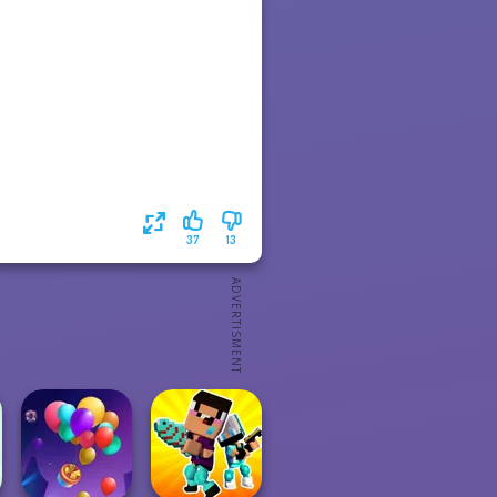
37
13