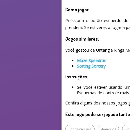
Como jogar
Pressiona o botão esquerdo do 
prendem. Se estiveres a jogar a pa
Jogos similares:
Você gostou de Untangle Rings Mas
Maze Speedrun
Sorting Sorcery
Instruções:
Se você estiver usando um
Esquemas de controle mais 
Confira alguns dos nossos jogos g
Este jogo pode ser jogado tant
Jogos casuais
Jogos 2D
Jo