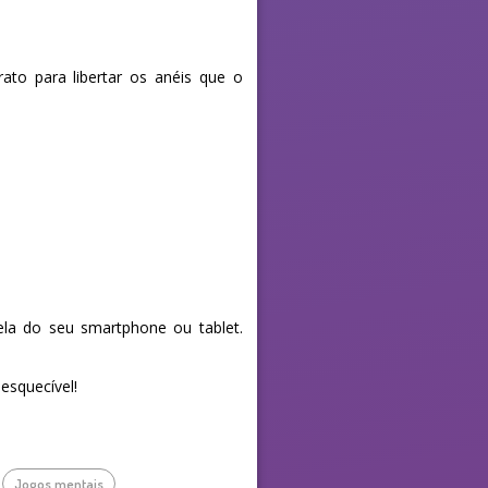
to para libertar os anéis que o
la do seu smartphone ou tablet.
esquecível!
Jogos mentais