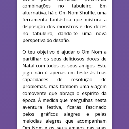
combinações no tabuleiro. Em
alternativa, há o Om Nom Shuffle, uma
ferramenta fantástica que mistura a
disposição dos monstros e dos doces
no tabuleiro, dando-te uma nova
perspetiva do desafio.
O teu objetivo é ajudar o Om Nom a
partilhar os seus deliciosos doces de
Natal com todos os seus amigos. Este
jogo não é apenas um teste às tuas
capacidades de resolução de
problemas, mas também uma viagem
comovente que abraça o espírito da
época. À medida que mergulhas nesta
aventura festiva, ficarás fascinado
pelos gráficos alegres e pelas
melodias alegres que acompanham
Om Nom e os seus amigos nas suas