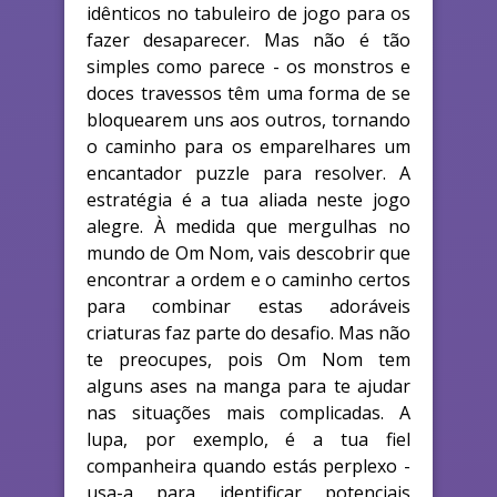
idênticos no tabuleiro de jogo para os
fazer desaparecer. Mas não é tão
simples como parece - os monstros e
doces travessos têm uma forma de se
bloquearem uns aos outros, tornando
o caminho para os emparelhares um
encantador puzzle para resolver. A
estratégia é a tua aliada neste jogo
alegre. À medida que mergulhas no
mundo de Om Nom, vais descobrir que
encontrar a ordem e o caminho certos
para combinar estas adoráveis
criaturas faz parte do desafio. Mas não
te preocupes, pois Om Nom tem
alguns ases na manga para te ajudar
nas situações mais complicadas. A
lupa, por exemplo, é a tua fiel
companheira quando estás perplexo -
usa-a para identificar potenciais