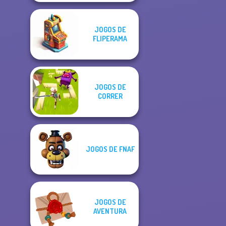
JOGOS DE
FLIPERAMA
JOGOS DE
CORRER
JOGOS DE FNAF
JOGOS DE
AVENTURA