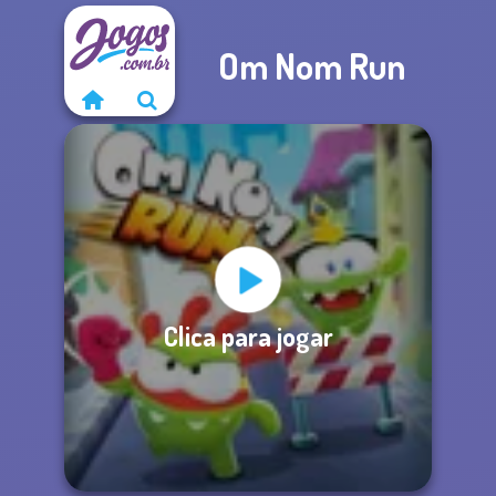
Om Nom Run
Clica para jogar