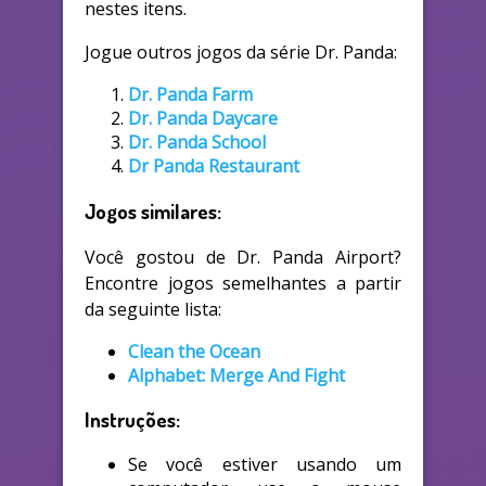
nestes itens.
Jogue outros jogos da série Dr. Panda:
Dr. Panda Farm
Dr. Panda Daycare
Dr. Panda School
Dr Panda Restaurant
Jogos similares:
Você gostou de Dr. Panda Airport?
Encontre jogos semelhantes a partir
da seguinte lista:
Clean the Ocean
Alphabet: Merge And Fight
Instruções:
Se você estiver usando um