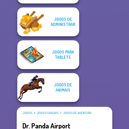
JOGOS DE
ADMINISTRAR
JOGOS PARA
TABLETS
JOGOS DE
ANIMAIS
JOGOS
JOGOS CASUAIS
JOGOS DE AVENTURA
Dr. Panda Airport