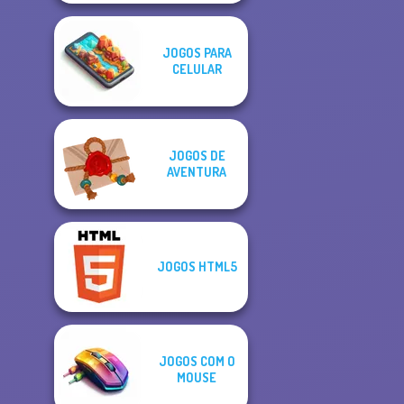
JOGOS PARA
CELULAR
JOGOS DE
AVENTURA
JOGOS HTML5
JOGOS COM O
MOUSE