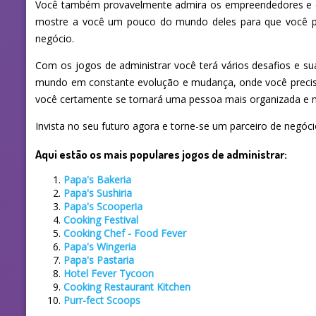
Você também provavelmente admira os empreendedores e es
mostre a você um pouco do mundo deles para que você pos
negócio.
Com os jogos de administrar você terá vários desafios e s
mundo em constante evolução e mudança, onde você precisa
você certamente se tornará uma pessoa mais organizada e n
Invista no seu futuro agora e torne-se um parceiro de negóc
Aqui estão os mais populares jogos de administrar:
Papa's Bakeria
Papa's Sushiria
Papa's Scooperia
Cooking Festival
Cooking Chef - Food Fever
Papa's Wingeria
Papa's Pastaria
Hotel Fever Tycoon
Cooking Restaurant Kitchen
Purr-fect Scoops