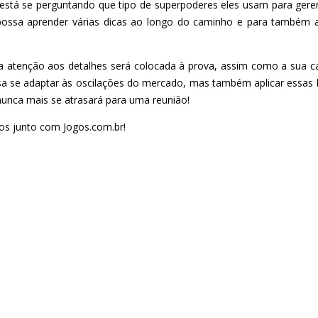
tá se perguntando que tipo de superpoderes eles usam para gere
sa aprender várias dicas ao longo do caminho e para também aprim
ua atenção aos detalhes será colocada à prova, assim como a sua 
 se adaptar às oscilações do mercado, mas também aplicar essas ha
unca mais se atrasará para uma reunião!
ios junto com Jogos.com.br!