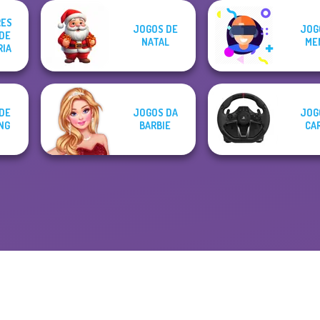
ES
JOGOS DE
JOG
DE
NATAL
ME
RIA
DE
JOGOS DA
JOG
NG
BARBIE
CA