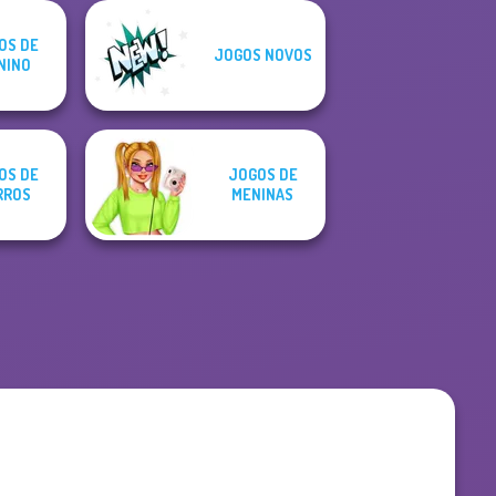
OS DE
JOGOS NOVOS
NINO
OS DE
JOGOS DE
RROS
MENINAS