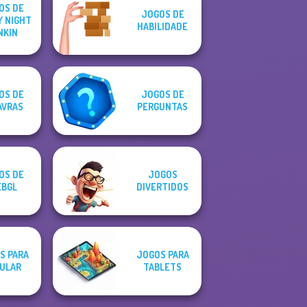
OS DE
JOGOS DE
Y NIGHT
HABILIDADE
NKIN
OS DE
JOGOS DE
AVRAS
PERGUNTAS
OS DE
JOGOS
BGL
DIVERTIDOS
S PARA
JOGOS PARA
ULAR
TABLETS