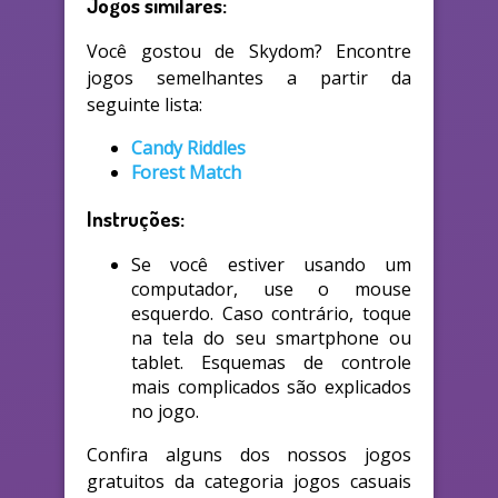
Jogos similares:
Você gostou de Skydom? Encontre
jogos semelhantes a partir da
seguinte lista:
Candy Riddles
Forest Match
Instruções:
Se você estiver usando um
computador, use o mouse
esquerdo. Caso contrário, toque
na tela do seu smartphone ou
tablet. Esquemas de controle
mais complicados são explicados
no jogo.
Confira alguns dos nossos jogos
gratuitos da categoria jogos casuais