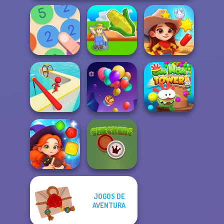
My Garden
Merge 13
Journey
Wild West Match
Om Nom Tower
Fun Race 3D
Balloon Match 3D
3D
JOGOS DE
Magic and
AVENTURA
Wizards Match
Checkers