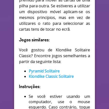
premido para mover as cartas de uma
pilha para outra. Se estiveres a utilizar
um dispositivo móvel aplicam-se os
mesmos princípios, mas em vez de
utilizares o rato para seleccionar as
cartas tens de tocar no ecrã.
Jogos similares:
Você gostou de Klondike Solitaire
Classic? Encontre jogos semelhantes a
partir da seguinte lista:
Pyramid Solitaire
Klondike Classic Solitaire
Instruções:
Se você estiver usando um
computador, use o mouse
esquerdo. Caso contrário, toque