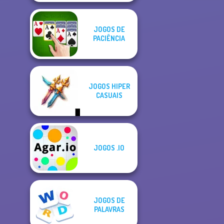
JOGOS DE
PACIÊNCIA
JOGOS HIPER
CASUAIS
JOGOS .IO
JOGOS DE
PALAVRAS