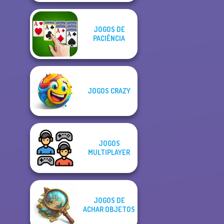
JOGOS DE
PACIÊNCIA
JOGOS CRAZY
JOGOS
MULTIPLAYER
JOGOS DE
ACHAR OBJETOS